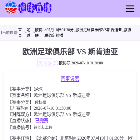
首页
首
足
欧协
>07月10日01:30分_欧洲足球俱乐部VS斯肯迪亚_欧协
足球
>
>
当前位置:
页
球
联
联稳定秒播
篮球
欧洲足球俱乐部 VS 斯肯迪亚
比赛
录播
欧协联
欧协联
2026-07-10 01:30:00
视频
赛事说明
简讯
【赛事分类】
足球
【赛事名称】欧洲足球俱乐部 VS 斯肯迪亚
【赛事分类】
欧协联
【开赛时间】2026-07-10 01:30:00
【对阵双方】欧洲足球俱乐部 VS 斯肯迪亚
【直播状态】
已完赛
【直播信号】
待网友上传
【赛事详情】【比赛介绍】北京时间2026年07月10日 01:30分，欧