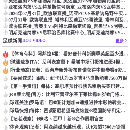
7
奥达里加VS布加勒斯特星_奥达里加VS布加勒斯特星高帧画质_欧协联直播_07月31日00:00分
8
亚布洛内茨VS瓦特基斯信号稳定_亚布洛内茨VS瓦特基斯_07月31号_欧协联直播
9
2026年07月31日_欧协联直播_诺亚FCVS基希讷乌野牛实时赛事画面_诺亚FCVS基希讷乌野牛
10
07月31号_欧协联直播_塔林利瓦迪亚VS哥德堡_塔林利瓦迪亚VS哥德堡实时呈现
11
欧协联直播_吉奥里VS阿特比森稳定切源_吉奥里VS阿特比森_2026年07月31日01:00分
12
明斯克迪纳摩VS尼菲治巴库比赛中心_明斯克迪纳摩VS尼菲治巴库_欧协联直播_2026年07月31号
HOT VIDEO
足球新闻
更多
【体育有料】阿邦拉⬇️霍：看好舍什科新赛季英超至少进15球，
1
[球迷速览]TA：尼科表态留下 曼城中场引援推进缓⬇️慢，且
2
[行业动态]记者：西海岸新外援布鲁诺获得中超参赛⬆️资格，本
3
【要闻速递】跟队：纽卡认为29岁吉⬇️马良斯能卖7500万很
4
【第一手资讯】每体：塞尔塔预计很快先租后买签巴延德尔，⚾正在
5
[RB莱比锡]官方：比利亚雷亚尔签下莱比锡36岁⚽门将古拉⬅
6
[球迷关注]罗马诺：巴⚽黎计划加➡️速推进铃木彩艳转会，目前
7
[球场快报]每体：西✌️蒙尼希望马竞恢复⚾稳固防守和定位❕球
8
【记者观察】⬆️咪咕 × 西甲｜新⚾合作周期官宣
9
[体育观察]记者：阿森纳越来越乐观，认⬆️为超7500万镑报
10