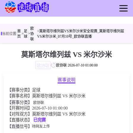
首页
欧
足球
首
足
>莫斯塔尔维列兹VS米尔沙米安全观赛_莫斯塔尔维列兹
>
>
当前位置:
协
页
球
VS米尔沙米_07月10号_欧协联直播
篮球
联
比赛
莫斯塔尔维列兹 VS 米尔沙米
录播
欧协联
欧协联
2026-07-10 01:00:00
视频
简讯
赛事说明
【赛事分类】
足球
【赛事名称】莫斯塔尔维列兹 VS 米尔沙米
【赛事分类】
欧协联
【开赛时间】2026-07-10 01:00:00
【对阵双方】莫斯塔尔维列兹 VS 米尔沙米
【直播状态】
已完赛
【直播信号】
待网友上传