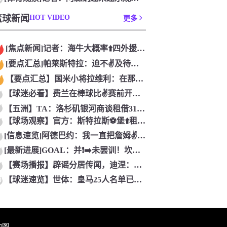
篮球新闻
HOT VIDEO
更多
[焦点新闻]记者：海牛大概率⬆️四外援出战申花，图费格季奇⚾
[要点汇总]帕莱斯特拉：迫不✌️及待想要参加英超，随时为意大
【要点汇总】国米小将拉维利：在那个进⚾球前我努力护⭐❕住球，
【球迷必看】费兰在棒球比✌️赛前开球，纽约洋基队：感谢世⚾界
【五洲】TA：洛杉矶银河商谈租借31岁前锋洛萨诺，球员薪资美
【球场观察】官方：斯特拉斯⚽堡⬆️租⚽借引进切尔西小将安特维
[信息速览]阿德巴约：我一直把詹姆✌️斯当兄弟看待 打奥运会
[最新进展]GOAL：并❗➡️未罢训！坎塞洛缺席球队夏训➡️
【赛场播报】辟谣分居传闻，迪涅：我太⬇️爱孩子和家人，❗而且
【球迷速览】世体：皇马25人名单已满，必须清理两✌️人才能引
0
地图