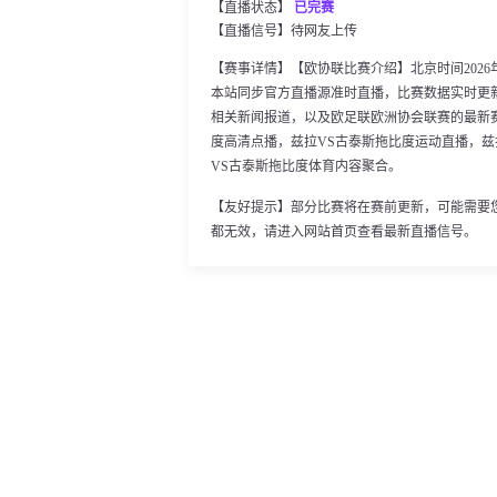
【直播状态】
已完赛
【直播信号】
待网友上传
【赛事详情】【欧协联比赛介绍】北京时间2026年0
本站同步官方直播源准时直播，比赛数据实时更
相关新闻报道，以及欧足联欧洲协会联赛的最新
度高清点播，兹拉VS古泰斯拖比度运动直播，兹
VS古泰斯拖比度体育内容聚合。
【友好提示】部分比赛将在赛前更新，可能需要
都无效，请进入网站首页查看最新直播信号。