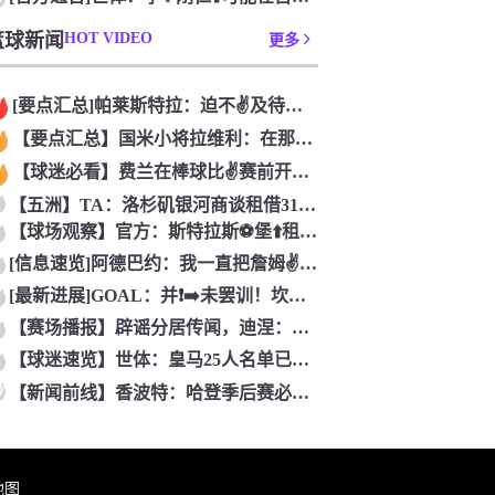
篮球新闻
HOT VIDEO
更多
[要点汇总]帕莱斯特拉：迫不✌️及待想要参加英超，随时为意大
【要点汇总】国米小将拉维利：在那个进⚾球前我努力护⭐❕住球，
【球迷必看】费兰在棒球比✌️赛前开球，纽约洋基队：感谢世⚾界
【五洲】TA：洛杉矶银河商谈租借31岁前锋洛萨诺，球员薪资美
【球场观察】官方：斯特拉斯⚽堡⬆️租⚽借引进切尔西小将安特维
[信息速览]阿德巴约：我一直把詹姆✌️斯当兄弟看待 打奥运会
[最新进展]GOAL：并❗➡️未罢训！坎塞洛缺席球队夏训➡️
【赛场播报】辟谣分居传闻，迪涅：我太⬇️爱孩子和家人，❗而且
【球迷速览】世体：皇马25人名单已满，必须清理两✌️人才能引
0
【新闻前线】香波特：哈登季后赛必须投后仰和干✨拔 别再用假动
地图