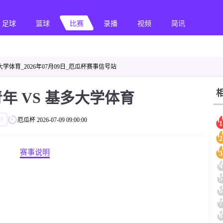
足球
篮球
比赛
录播
视频
简讯
学体育_2026年07月09日_厄瓜杯赛事信号站
年 VS 基多大学体育
杯
厄瓜杯
2026-07-09 09:00:00
1
2
赛事说明
3
4
5
6
7
8