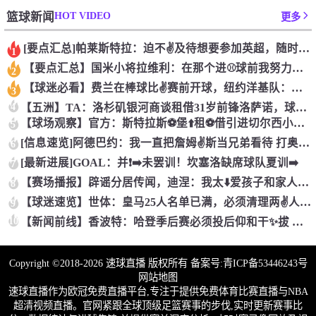
HOT VIDEO
篮球新闻
更多
[要点汇总]帕莱斯特拉：迫不✌️及待想要参加英超，随时为意大
1
【要点汇总】国米小将拉维利：在那个进⚾球前我努力护⭐❕住球，
2
【球迷必看】费兰在棒球比✌️赛前开球，纽约洋基队：感谢世⚾界
3
4
【五洲】TA：洛杉矶银河商谈租借31岁前锋洛萨诺，球员薪资美
【球场观察】官方：斯特拉斯⚽堡⬆️租⚽借引进切尔西小将安特维
5
[信息速览]阿德巴约：我一直把詹姆✌️斯当兄弟看待 打奥运会
6
[最新进展]GOAL：并❗➡️未罢训！坎塞洛缺席球队夏训➡️
7
【赛场播报】辟谣分居传闻，迪涅：我太⬇️爱孩子和家人，❗而且
8
【球迷速览】世体：皇马25人名单已满，必须清理两✌️人才能引
9
10
【新闻前线】香波特：哈登季后赛必须投后仰和干✨拔 别再用假动
Copyright ©2018-2026 速球直播 版权所有 备案号:
青ICP备53446243号
网站地图
速球直播作为欧冠免费直播平台,专注于提供免费体育比赛直播与NBA
超清视频直播。官网紧跟全球顶级足篮赛事的步伐,实时更新赛事比