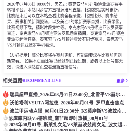
2026年07月08日 08:00分，美乙2 : 泰克索马VS丹顿迪亚波罗赛事
转播平台。本站同步官方直播源准时直播，比赛数据实时更新。
比赛结束后可以在本站查看比赛全程录像、比赛比分、赛事结
果、赛事相关新闻报道，以及美乙2的最新赛事直播，比赛录像，
比赛视频下载，精彩片段集锦等。泰克索马VS丹顿迪亚波罗赛事
直连，泰克索马VS丹顿迪亚波罗现场直播间，泰克索马VS丹顿迪
亚波罗超清直播，泰克索马VS丹顿迪亚波罗同步赛况，泰克索马
VS丹顿迪亚波罗手机看球。
【友好提示】部分比赛将在赛前更新，可能需要您在比赛前再刷
新查看。 如果本页面比赛已经过期已经过期，或者以上信号都无
效，请进入网站首页查看最新直播信号。
RECOMMEND LIVE
相关直播
更多
瑞典超甲直播_2026年08月01日23:00分_北雪平VS赫尔辛堡球迷线上观赛区_北雪平VS赫尔辛堡
1
沃伦塔利VSUTA阿拉德_2026年08月01号_罗甲直击焦点
2
波兰甲运动点播_08月01日23:30分_KS莫摩斯VS波兹南莱赫
3
4
瑟库库内联VS德班城_南非超即时热播_08月01号
5
2026年08月01号_斯莱扎女足VS莱赫波兹南女足_波女超官方直播
6