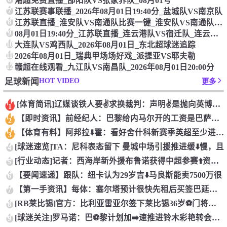
湘超免费直播_邵阳队VS张家界队_08月01号
7
江苏联赛事联播_2026年08月01日19:40分_盐城队VS南京队
8
江苏联直播_淮安队VS南通队比赛一键_淮安队VS南通队_08月01号
9
08月01日19:40分_江苏联直播_连云港队VS宿迁队_连云港队VS宿迁队焦点呈现
10
大连队VS鸡西队_2026年08月01日_东北超球迷追踪
11
2026年08月01日_瑞典甲场场好戏_派提亚VS耶夫勒
12
赣超在线观看_九江队VS南昌队_2026年08月01日20:00分
HOT VIDEO
足球新闻
更多
[体育简讯]辽媒谈铁人要✌️求换裁判：声明✌️是抛向英博的“
1
【即时资讯】前经纪人：巴黎给内马尔开的工资是巴萨⚾的2倍，说
2
【体育有料】阿邦拉⬇️霍：看好舍什科新赛季英超至少进15球，
3
[球迷速览]TA：尼科表态留下 曼城中场引援推进缓⬇️慢，且
4
[行业动态]记者：西海岸新外援布鲁诺获得中超参赛⬆️资格，本
5
【要闻速递】跟队：纽卡认为29岁吉⬇️马良斯能卖7500万很
6
【第一手资讯】每体：塞尔塔预计很快先租后买签巴延德尔，⚾正在
7
[RB莱比锡]官方：比利亚雷亚尔签下莱比锡36岁⚽门将古拉⬅
8
[球迷关注]罗马诺：巴⚽黎计划加➡️速推进铃木彩艳转会，目前
9