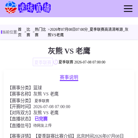
首页
首
比
热门比
>2026年07月08日07:00分_夏季联赛高清清晰源_灰
足球
>
>
当前位置:
页
赛
赛
熊VS老鹰
篮球
灰熊 VS 老鹰
比赛
录播
夏季联赛
夏季联赛
2026-07-08 07:00:00
视频
赛事说明
简讯
【赛事分类】
篮球
【赛事名称】灰熊 VS 老鹰
【赛事分类】
夏季联赛
【开赛时间】2026-07-08 07:00:00
【对阵双方】灰熊 VS 老鹰
【直播状态】
已完赛
【直播信号】
待网友上传
【赛事详情】【夏季联赛比赛介绍】北京时间2026年07月08日