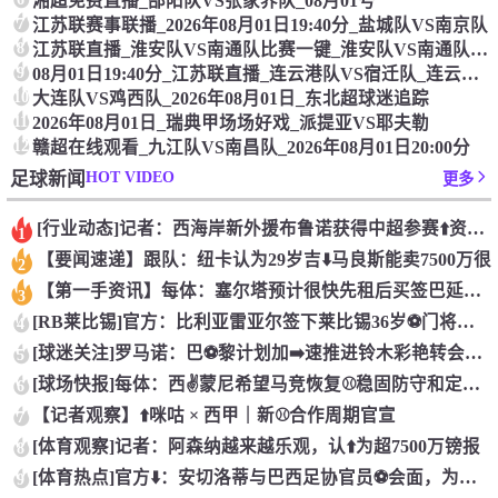
湘超免费直播_邵阳队VS张家界队_08月01号
7
江苏联赛事联播_2026年08月01日19:40分_盐城队VS南京队
8
江苏联直播_淮安队VS南通队比赛一键_淮安队VS南通队_08月01号
9
08月01日19:40分_江苏联直播_连云港队VS宿迁队_连云港队VS宿迁队焦点呈现
10
大连队VS鸡西队_2026年08月01日_东北超球迷追踪
11
2026年08月01日_瑞典甲场场好戏_派提亚VS耶夫勒
12
赣超在线观看_九江队VS南昌队_2026年08月01日20:00分
HOT VIDEO
足球新闻
更多
[行业动态]记者：西海岸新外援布鲁诺获得中超参赛⬆️资格，本
1
【要闻速递】跟队：纽卡认为29岁吉⬇️马良斯能卖7500万很
2
【第一手资讯】每体：塞尔塔预计很快先租后买签巴延德尔，⚾正在
3
[RB莱比锡]官方：比利亚雷亚尔签下莱比锡36岁⚽门将古拉⬅
4
[球迷关注]罗马诺：巴⚽黎计划加➡️速推进铃木彩艳转会，目前
5
[球场快报]每体：西✌️蒙尼希望马竞恢复⚾稳固防守和定位❕球
6
【记者观察】⬆️咪咕 × 西甲｜新⚾合作周期官宣
7
[体育观察]记者：阿森纳越来越乐观，认⬆️为超7500万镑报
8
[体育热点]官方⬇️：安切洛蒂与巴西足协官员⚽会面，为国❗家
9