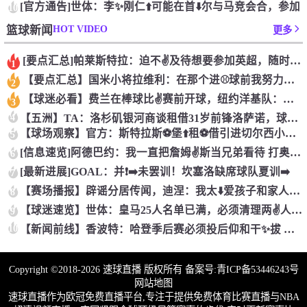
[官方通告]世体：李✨刚仁⬆️可能在首⬇️尔与马竞会合，参加
10
HOT VIDEO
篮球新闻
更多
[要点汇总]帕莱斯特拉：迫不✌️及待想要参加英超，随时为意大
1
【要点汇总】国米小将拉维利：在那个进⚾球前我努力护⭐❕住球，
2
【球迷必看】费兰在棒球比✌️赛前开球，纽约洋基队：感谢世⚾界
3
4
【五洲】TA：洛杉矶银河商谈租借31岁前锋洛萨诺，球员薪资美
【球场观察】官方：斯特拉斯⚽堡⬆️租⚽借引进切尔西小将安特维
5
[信息速览]阿德巴约：我一直把詹姆✌️斯当兄弟看待 打奥运会
6
[最新进展]GOAL：并❗➡️未罢训！坎塞洛缺席球队夏训➡️
7
【赛场播报】辟谣分居传闻，迪涅：我太⬇️爱孩子和家人，❗而且
8
【球迷速览】世体：皇马25人名单已满，必须清理两✌️人才能引
9
10
【新闻前线】香波特：哈登季后赛必须投后仰和干✨拔 别再用假动
Copyright ©2018-2026 速球直播 版权所有 备案号:
青ICP备53446243号
网站地图
速球直播作为欧冠免费直播平台,专注于提供免费体育比赛直播与NBA