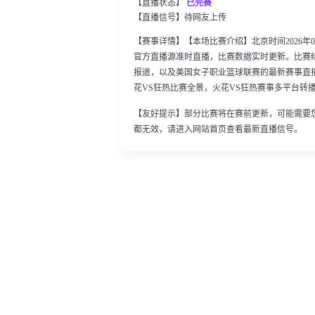
【直播状态】
已完赛
【直播信号】
待网友上传
【赛事详情】【本场比赛介绍】北京时间2026年07
官方直播源准时直播，比赛数据实时更新。比赛
报道，以及美国女子职业篮球联赛的最新赛事直
花VS狂热比赛全景，火花VS狂热赛事多平台转
【友好提示】部分比赛将在赛前更新，可能需要
都无效，请进入网站首页查看最新直播信号。