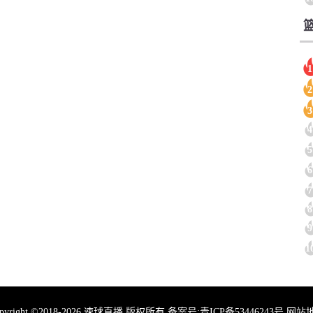
1
2
3
4
5
6
7
8
9
1
pyright ©2018-2026 速球直播 版权所有 备案号:
青ICP备53446243号
网站