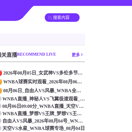
相关直播
RECOMMEND LIVE
更多
2026年08月05日_女武神VS多伦多节奏赛事热区_女武神VS多伦多节奏_WNBA直播
WNBA球赛实时观看_2026年08月06日07:00分_梦想VS水星
08月06日_自由人VS风暴_WNBA全场回放
WNBA直播_神秘人VS飞翼极速观看_神秘人VS飞翼_08月06日
08月06日09:00分_WNBA直播_天空VS火花精彩剪辑_天空VS火花
WNBA直播_梦想VS王牌_梦想VS王牌小窗口看_08月04日
自由人VS风暴_2026年08月04号_WNBA赛事情报
天空VS水星_WNBA球赛专场_08月04日