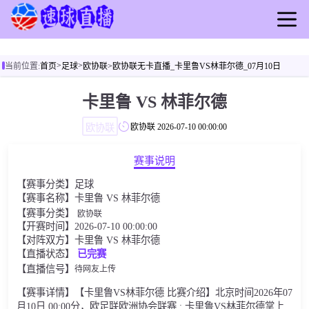
首页
>
>
当前位置:
首页
足球
欧协联
>欧协联无卡直播_卡里鲁VS林菲尔德_07月10日
足球
篮球
卡里鲁 VS 林菲尔德
比赛
欧协联
欧协联
2026-07-10 00:00:00
录播
视频
赛事说明
简讯
【赛事分类】
足球
【赛事名称】卡里鲁 VS 林菲尔德
【赛事分类】
欧协联
【开赛时间】2026-07-10 00:00:00
【对阵双方】卡里鲁 VS 林菲尔德
【直播状态】
已完赛
【直播信号】
待网友上传
【赛事详情】【卡里鲁VS林菲尔德 比赛介绍】北京时间2026年07
月10日 00:00分，欧足联欧洲协会联赛 : 卡里鲁VS林菲尔德掌上