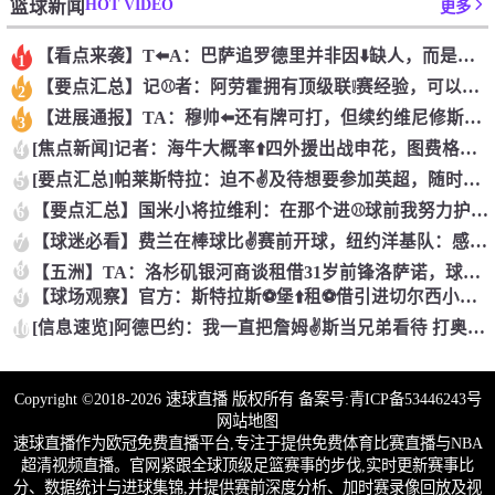
HOT VIDEO
篮球新闻
更多
【看点来袭】T⬅️A：巴萨追罗德里并非因⬇️缺人，而是签这❕
1
【要点汇总】记⚾者：阿劳霍拥有顶级联❕赛经验，可以给雅凯、莱
2
【进展通报】TA：穆帅⬅️还有牌可打，但续约维尼修斯似乎错失
3
[焦点新闻]记者：海牛大概率⬆️四外援出战申花，图费格季奇⚾
4
[要点汇总]帕莱斯特拉：迫不✌️及待想要参加英超，随时为意大
5
【要点汇总】国米小将拉维利：在那个进⚾球前我努力护⭐❕住球，
6
【球迷必看】费兰在棒球比✌️赛前开球，纽约洋基队：感谢世⚾界
7
8
【五洲】TA：洛杉矶银河商谈租借31岁前锋洛萨诺，球员薪资美
【球场观察】官方：斯特拉斯⚽堡⬆️租⚽借引进切尔西小将安特维
9
[信息速览]阿德巴约：我一直把詹姆✌️斯当兄弟看待 打奥运会
10
Copyright ©2018-2026 速球直播 版权所有 备案号:
青ICP备53446243号
网站地图
速球直播作为欧冠免费直播平台,专注于提供免费体育比赛直播与NBA
超清视频直播。官网紧跟全球顶级足篮赛事的步伐,实时更新赛事比
分、数据统计与进球集锦,并提供赛前深度分析、加时赛录像回放及视