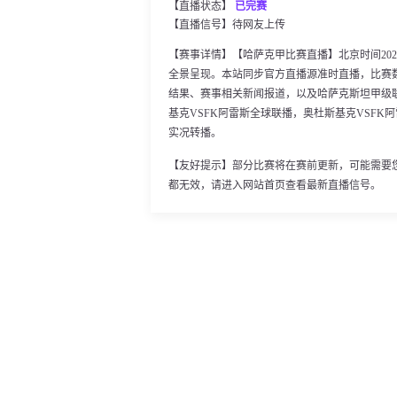
【直播状态】
已完赛
【直播信号】
待网友上传
【赛事详情】【哈萨克甲比赛直播】北京时间2026年
全景呈现。本站同步官方直播源准时直播，比赛
结果、赛事相关新闻报道，以及哈萨克斯坦甲级
基克VSFK阿雷斯全球联播，奥杜斯基克VSFK
实况转播。
【友好提示】部分比赛将在赛前更新，可能需要
都无效，请进入网站首页查看最新直播信号。