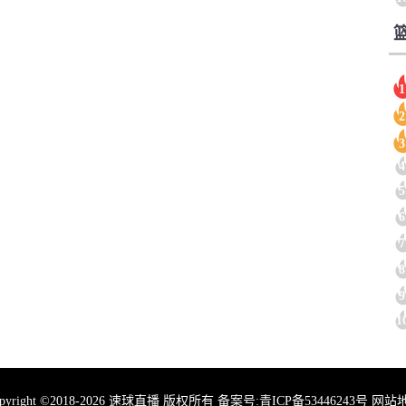
1
2
3
4
5
6
7
8
9
1
pyright ©2018-2026 速球直播 版权所有 备案号:
青ICP备53446243号
网站