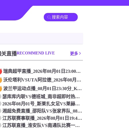
相关直播
RECOMMEND LIVE
更多
瑞典超甲直播_2026年08月01日23:00分_北雪平VS赫尔辛堡球迷线上观赛区_北雪平VS赫尔辛堡
沃伦塔利VSUTA阿拉德_2026年08月01号_罗甲直击焦点
波兰甲运动点播_08月01日23:30分_KS莫摩斯VS波兹南莱赫
瑟库库内联VS德班城_南非超即时热播_08月01号
2026年08月01号_斯莱扎女足VS莱赫波兹南女足_波女超官方直播
湘超免费直播_邵阳队VS张家界队_08月01号
江苏联赛事联播_2026年08月01日19:40分_盐城队VS南京队
江苏联直播_淮安队VS南通队比赛一键_淮安队VS南通队_08月01号