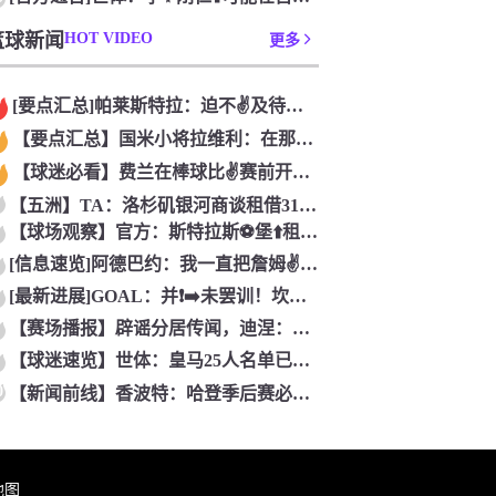
篮球新闻
HOT VIDEO
更多
[要点汇总]帕莱斯特拉：迫不✌️及待想要参加英超，随时为意大
【要点汇总】国米小将拉维利：在那个进⚾球前我努力护⭐❕住球，
【球迷必看】费兰在棒球比✌️赛前开球，纽约洋基队：感谢世⚾界
【五洲】TA：洛杉矶银河商谈租借31岁前锋洛萨诺，球员薪资美
【球场观察】官方：斯特拉斯⚽堡⬆️租⚽借引进切尔西小将安特维
[信息速览]阿德巴约：我一直把詹姆✌️斯当兄弟看待 打奥运会
[最新进展]GOAL：并❗➡️未罢训！坎塞洛缺席球队夏训➡️
【赛场播报】辟谣分居传闻，迪涅：我太⬇️爱孩子和家人，❗而且
【球迷速览】世体：皇马25人名单已满，必须清理两✌️人才能引
0
【新闻前线】香波特：哈登季后赛必须投后仰和干✨拔 别再用假动
地图