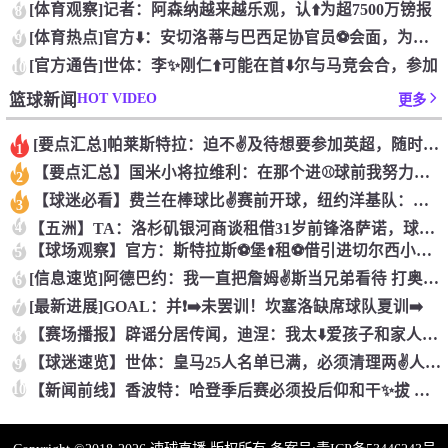
[体育观察]记者：阿森纳越来越乐观，认⬆️为超7500万镑报
8
[体育热点]官方⬇️：安切洛蒂与巴西足协官员⚽会面，为国❗家
9
[官方通告]世体：李✨刚仁⬆️可能在首⬇️尔与马竞会合，参加
10
HOT VIDEO
篮球新闻
更多
[要点汇总]帕莱斯特拉：迫不✌️及待想要参加英超，随时为意大
1
【要点汇总】国米小将拉维利：在那个进⚾球前我努力护⭐❕住球，
2
【球迷必看】费兰在棒球比✌️赛前开球，纽约洋基队：感谢世⚾界
3
4
【五洲】TA：洛杉矶银河商谈租借31岁前锋洛萨诺，球员薪资美
【球场观察】官方：斯特拉斯⚽堡⬆️租⚽借引进切尔西小将安特维
5
[信息速览]阿德巴约：我一直把詹姆✌️斯当兄弟看待 打奥运会
6
[最新进展]GOAL：并❗➡️未罢训！坎塞洛缺席球队夏训➡️
7
【赛场播报】辟谣分居传闻，迪涅：我太⬇️爱孩子和家人，❗而且
8
【球迷速览】世体：皇马25人名单已满，必须清理两✌️人才能引
9
10
【新闻前线】香波特：哈登季后赛必须投后仰和干✨拔 别再用假动